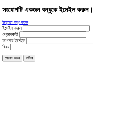
সংযোগটি একজন বন্ধুকে ইমেইল করুন।
উইন্ডো বন্ধ করুন
ইমেইল করুন
প্রেরণকারী
আপনার ইমেইল
বিষয়
প্রেরণ করুন
বাতিল