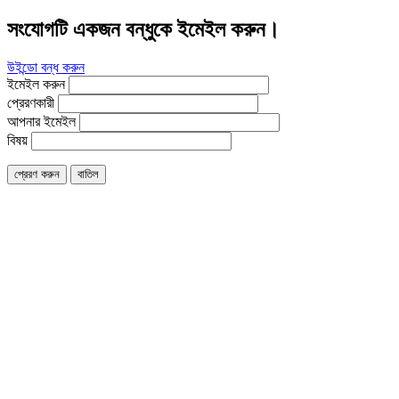
সংযোগটি একজন বন্ধুকে ইমেইল করুন।
উইন্ডো বন্ধ করুন
ইমেইল করুন
প্রেরণকারী
আপনার ইমেইল
বিষয়
প্রেরণ করুন
বাতিল