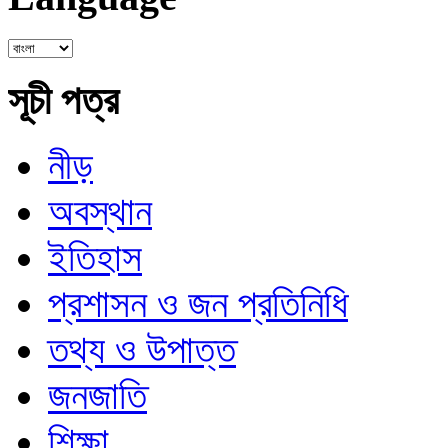
সূচী পত্র
নীড়
অবস্থান
ইতিহাস
প্রশাসন ও জন প্রতিনিধি
তথ্য ও উপাত্ত
জনজাতি
শিক্ষা