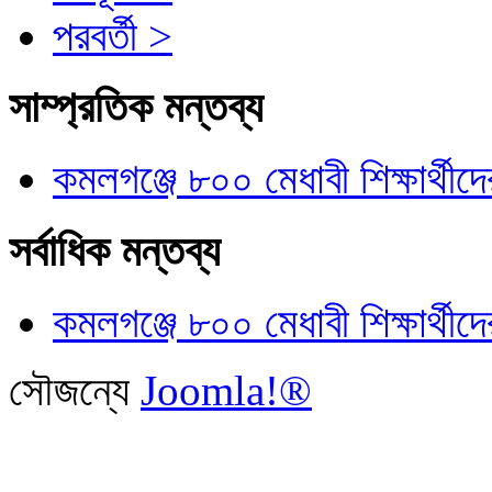
পরবর্তী >
সাম্প্রতিক মন্তব্য
কমলগঞ্জে ৮০০ মেধাবী শিক্ষার্থীদে
সর্বাধিক মন্তব্য
কমলগঞ্জে ৮০০ মেধাবী শিক্ষার্থীদে
সৌজন্যে
Joomla!®