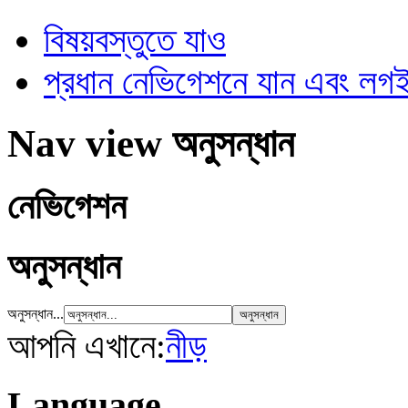
বিষয়বস্তুতে যাও
প্রধান নেভিগেশনে যান এবং ল
Nav view অনুসন্ধান
নেভিগেশন
অনুসন্ধান
অনুসন্ধান...
আপনি এখানে:
নীড়
Language