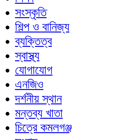
সংস্কৃতি
শিল্প ও বানিজ্য
ব্যক্তিত্ব
স্বাস্থ্য
যোগাযোগ
এনজিও
দর্শনীয় স্থান
মন্তব্য খাতা
চিত্রে কমলগঞ্জ