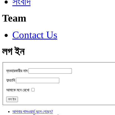
সংবাদ
Team
Contact Us
লগ ইন
ব্যবহারকারীর নাম
শব্দচাবি
আমাকে মনে রেখো
আপনার পাসওয়ার্ড ভুলে গেছেন?