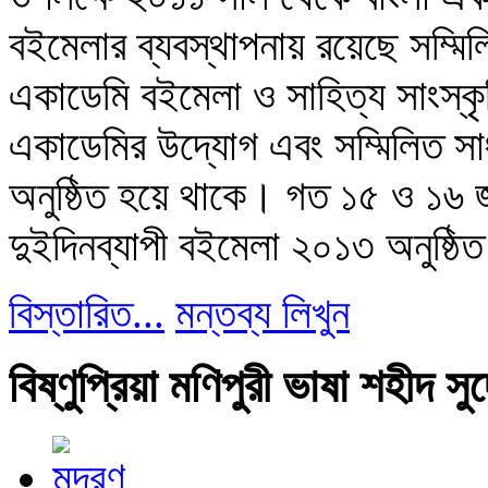
বইমেলার ব্যবস্থাপনায় রয়েছে সম্মিল
একাডেমি বইমেলা ও সাহিত্য সাংস্ক
একাডেমির উদ্যোগ এবং সম্মিলিত স
অনুষ্ঠিত হয়ে থাকে। গত ১৫ ও ১৬ জুন প
দুইদিনব্যাপী বইমেলা ২০১৩ অনুষ্ঠ
বিস্তারিত...
মন্তব্য লিখুন
বিষ্ণুপ্রিয়া মণিপুরী ভাষা শহীদ স