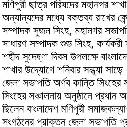
মণিপুরী ছাত্র পরিষদের মহানগর শাখ
অন্যান্যদের মধ্যে বক্তব্য রাখের কে
সম্পাদক সুজন সিংহ, মহানগর সভাপত
সাধারণ সম্পাদক শুভ সিংহ, কার্যকরী স
শহীদ সুদেষ্ণা দিবস উপলক্ষে বাংলা
শাখার উদ্যোগে শনিবার সন্ধ্যা সা
জেলা সভাপতি অর্ণব কান্তি সিংহের 
সিংহের সঞ্চালনায় অনুষ্ঠানে প্রধা
ছিলেন বাংলাদেশ মণিপুরী সমাজকল্যা
সংগঠনের প্রাক্তন জেলা সভাপতি প্র