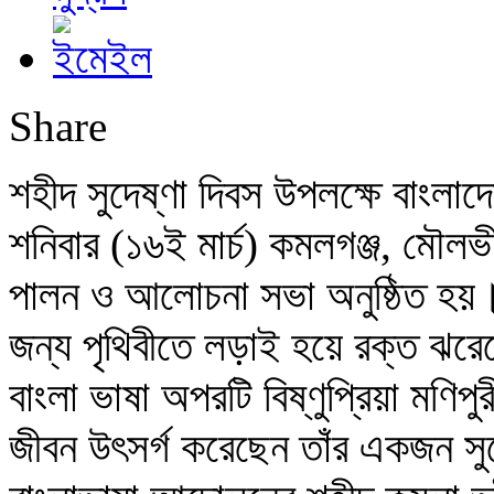
Share
শহীদ সুদেষ্ণা দিবস উপলক্ষে বাংলাদ
শনিবার (১৬ই মার্চ) কমলগঞ্জ, মৌলভী
পালন ও আলোচনা সভা অনুষ্ঠিত হয়
জন্য পৃথিবীতে লড়াই হয়ে রক্ত ঝরে
বাংলা ভাষা অপরটি বিষ্ণুপ্রিয়া মণিপু
জীবন উৎসর্গ করেছেন তাঁর একজন স