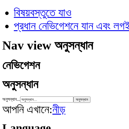
বিষয়বস্তুতে যাও
প্রধান নেভিগেশনে যান এবং ল
Nav view অনুসন্ধান
নেভিগেশন
অনুসন্ধান
অনুসন্ধান...
আপনি এখানে:
নীড়
Language