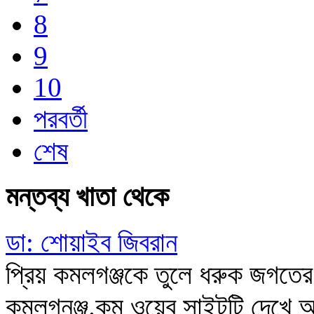
8
9
10
পরবর্তী
শেষ
মন্তব্য খাতা থেকে
ডা: শোয়াইব জিবরান
প্রিয় কমলগঞ্জকে তুলে ধরুক জগতে
কমলগনঞ্জ.কম ওয়েব সাইটটি দেখে