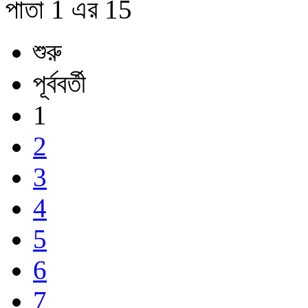
পাতা 1 এর 15
শুরু
পূর্ববর্তী
1
2
3
4
5
6
7