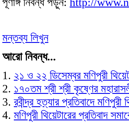
পূর্ণাঙ্গ নিবন্ধ পড়ুন:
http://www.
মন্তব্য লিখুন
আরো নিবন্ধ...
২১ ও ২২ ডিসেম্বর মণিপুরী থিয়েট
১৭০তম শ্রী শ্রী কৃষ্ণের মহারা
রবীন্দ্র হত্যার প্রতিবাদে মণিপুরী
মণিপুরী থিয়েটারের প্রতিবাদ সমা