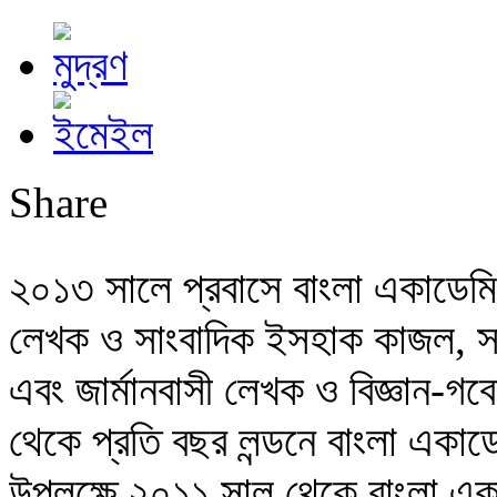
Share
২০১৩ সালে প্রবাসে বাংলা একাডেমি 
লেখক ও সাংবাদিক ইসহাক কাজল, স
এবং জার্মানবাসী লেখক ও বিজ্ঞান-
থেকে প্রতি বছর লন্ডনে বাংলা একাড
উপলক্ষে ২০১১ সাল থেকে বাংলা একা