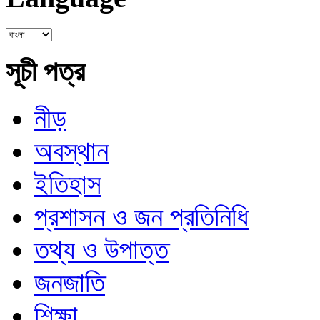
সূচী পত্র
নীড়
অবস্থান
ইতিহাস
প্রশাসন ও জন প্রতিনিধি
তথ্য ও উপাত্ত
জনজাতি
শিক্ষা