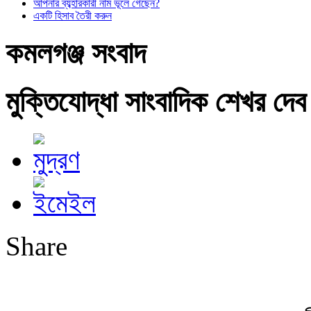
আপনার ব্যব্হারকারী নাম ভূলে গেছেন?
একটি হিসাব তৈরী করুন
কমলগঞ্জ সংবাদ
মুক্তিযোদ্ধা সাংবাদিক শেখর দে
Share