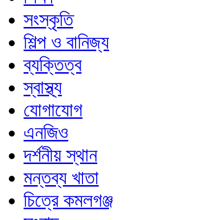
সংস্কৃতি
শিল্প ও বানিজ্য
ব্যক্তিত্ব
স্বাস্থ্য
যোগাযোগ
এনজিও
দর্শনীয় স্থান
মন্তব্য খাতা
চিত্রে কমলগঞ্জ