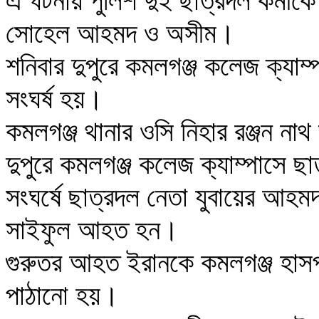
এ ঘটনায় পুলিশ দুই ছাত্রদল কর্ম
সোহেল আহমদ ও অসীম।
শনিবার দুপুরে কমলগঞ্জ কলেজ ক্যাম
সংঘর্ষ হয়।
কমলগঞ্জ থানার ওসি নিহার রঞ্জন নাথ 
দুপুরে কমলগঞ্জ কলেজ ক্যাম্পাসে ছা
সংঘর্ষে ছাত্রদল নেতা যুবায়ের আহম
সাইফুল আহত হন।
গুরুতর আহত ইরানকে কমলগঞ্জ হাস
পাঠানো হয়।