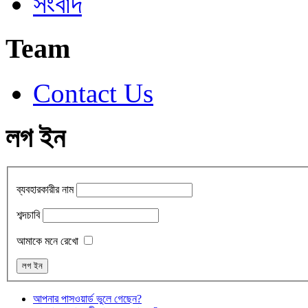
সংবাদ
Team
Contact Us
লগ ইন
ব্যবহারকারীর নাম
শব্দচাবি
আমাকে মনে রেখো
আপনার পাসওয়ার্ড ভুলে গেছেন?