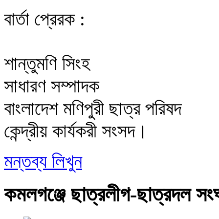
বার্তা প্রেরক :
শান্তুমণি সিংহ
সাধারণ সম্পাদক
বাংলাদেশ মণিপুরী ছাত্র পরিষদ
কেন্দ্রীয় কার্যকরী সংসদ।
মন্তব্য লিখুন
কমলগঞ্জে ছাত্রলীগ-ছাত্রদল সং