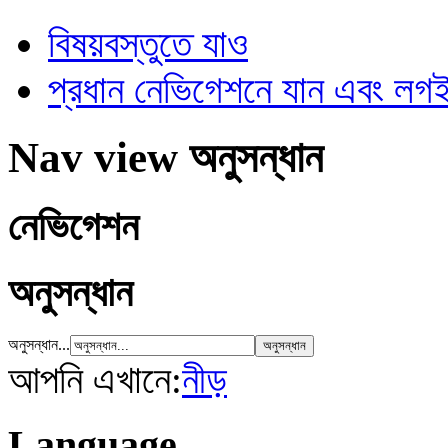
বিষয়বস্তুতে যাও
প্রধান নেভিগেশনে যান এবং ল
Nav view অনুসন্ধান
নেভিগেশন
অনুসন্ধান
অনুসন্ধান...
আপনি এখানে:
নীড়
Language