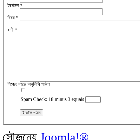
ইমেইল
*
বিষয়
*
বাণী
*
নিজের কাছে অনুলিপি পাঠান
Spam Check: 18 minus 3 equals
ইমেইল পাঠান
সৌজন্যে
Joomla!®