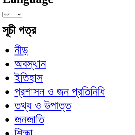
সূচী পত্র
নীড়
অবস্থান
ইতিহাস
প্রশাসন ও জন প্রতিনিধি
তথ্য ও উপাত্ত
জনজাতি
শিক্ষা