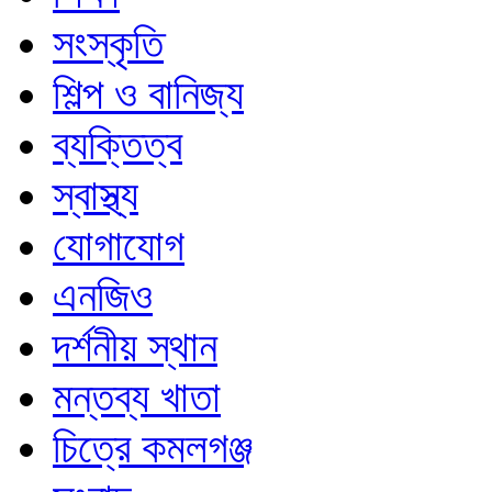
সংস্কৃতি
শিল্প ও বানিজ্য
ব্যক্তিত্ব
স্বাস্থ্য
যোগাযোগ
এনজিও
দর্শনীয় স্থান
মন্তব্য খাতা
চিত্রে কমলগঞ্জ