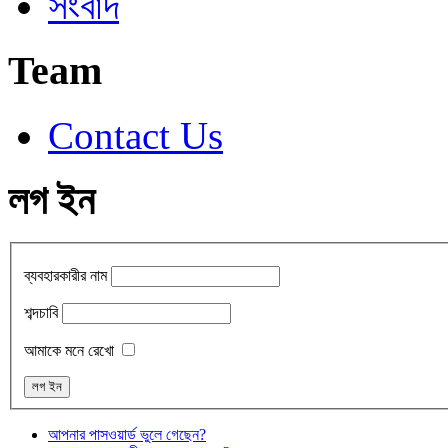
সংবাদ
Team
Contact Us
লগ ইন
ব্যবহারকারীর নাম
শব্দচাবি
আমাকে মনে রেখো
আপনার পাসওয়ার্ড ভুলে গেছেন?