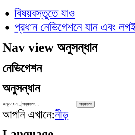
বিষয়বস্তুতে যাও
প্রধান নেভিগেশনে যান এবং ল
Nav view অনুসন্ধান
নেভিগেশন
অনুসন্ধান
অনুসন্ধান...
আপনি এখানে:
নীড়
Language