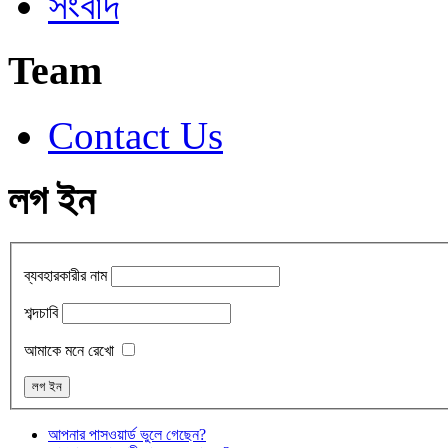
সংবাদ
Team
Contact Us
লগ ইন
ব্যবহারকারীর নাম
শব্দচাবি
আমাকে মনে রেখো
আপনার পাসওয়ার্ড ভুলে গেছেন?