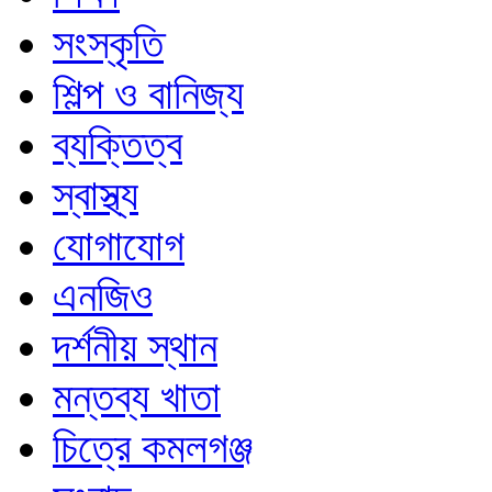
সংস্কৃতি
শিল্প ও বানিজ্য
ব্যক্তিত্ব
স্বাস্থ্য
যোগাযোগ
এনজিও
দর্শনীয় স্থান
মন্তব্য খাতা
চিত্রে কমলগঞ্জ