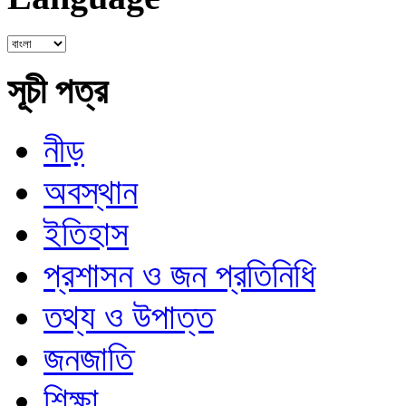
সূচী পত্র
নীড়
অবস্থান
ইতিহাস
প্রশাসন ও জন প্রতিনিধি
তথ্য ও উপাত্ত
জনজাতি
শিক্ষা