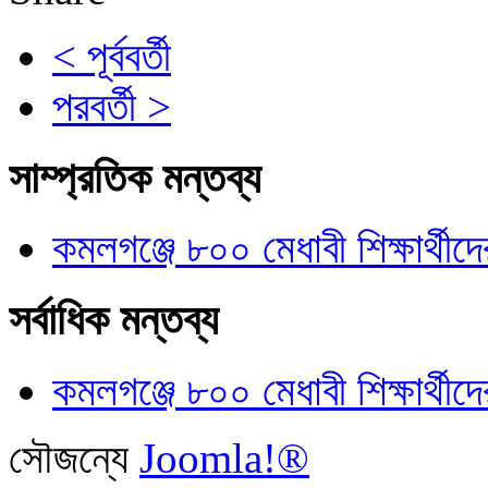
< পূর্ববর্তী
পরবর্তী >
সাম্প্রতিক মন্তব্য
কমলগঞ্জে ৮০০ মেধাবী শিক্ষার্থীদে
সর্বাধিক মন্তব্য
কমলগঞ্জে ৮০০ মেধাবী শিক্ষার্থীদে
সৌজন্যে
Joomla!®