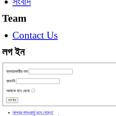
সংবাদ
Team
Contact Us
লগ ইন
ব্যবহারকারীর নাম
শব্দচাবি
আমাকে মনে রেখো
আপনার পাসওয়ার্ড ভুলে গেছেন?