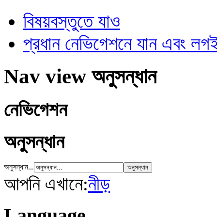
বিষয়বস্তুতে যাও
প্রধান নেভিগেশনে যান এবং ল
Nav view অনুসন্ধান
নেভিগেশন
অনুসন্ধান
অনুসন্ধান...
আপনি এখানে:
নীড়
Language