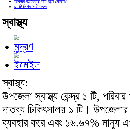
আপনার ব্যব্হারকারী নাম ভূলে গেছেন?
একটি হিসাব তৈরী করুন
স্বাস্থ্য
স্বাস্থ্য:
উপজেলা স্বাস্থ্য কেন্দ্র ১ টি, পরিবার পর
দাতব্য চিকিৎসালয় ১ টি। উপজেলার
ব্যবহার করে এবং ১৬.৬৭% মানুষ এ