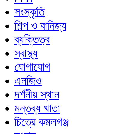
সংস্কৃতি
শিল্প ও বানিজ্য
ব্যক্তিত্ব
স্বাস্থ্য
যোগাযোগ
এনজিও
দর্শনীয় স্থান
মন্তব্য খাতা
চিত্রে কমলগঞ্জ