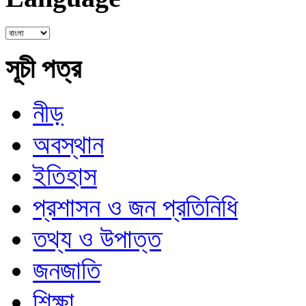
সূচী পত্র
নীড়
অবস্থান
ইতিহাস
প্রশাসন ও জন প্রতিনিধি
তথ্য ও উপাত্ত
জনজাতি
শিক্ষা