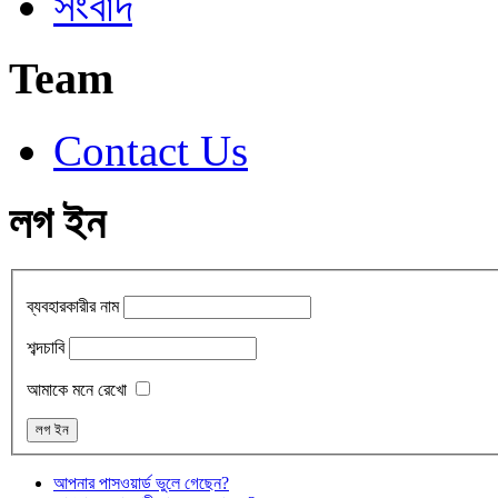
সংবাদ
Team
Contact Us
লগ ইন
ব্যবহারকারীর নাম
শব্দচাবি
আমাকে মনে রেখো
আপনার পাসওয়ার্ড ভুলে গেছেন?