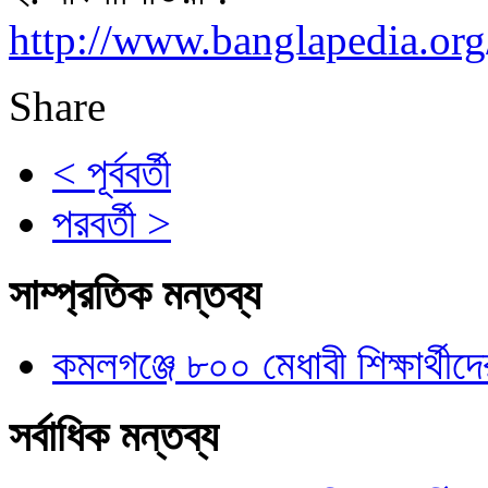
http://www.banglapedia.or
Share
< পূর্ববর্তী
পরবর্তী >
সাম্প্রতিক মন্তব্য
কমলগঞ্জে ৮০০ মেধাবী শিক্ষার্থীদে
সর্বাধিক মন্তব্য