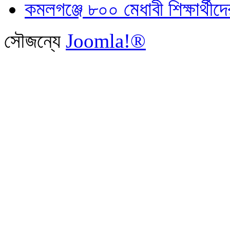
কমলগঞ্জে ৮০০ মেধাবী শিক্ষার্থীদে
সৌজন্যে
Joomla!®