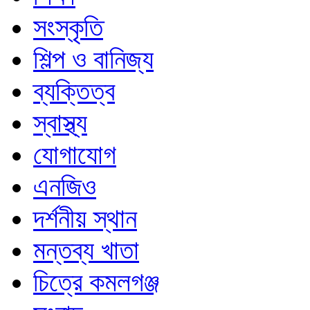
সংস্কৃতি
শিল্প ও বানিজ্য
ব্যক্তিত্ব
স্বাস্থ্য
যোগাযোগ
এনজিও
দর্শনীয় স্থান
মন্তব্য খাতা
চিত্রে কমলগঞ্জ