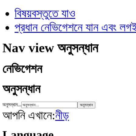
বিষয়বস্তুতে যাও
প্রধান নেভিগেশনে যান এবং ল
Nav view অনুসন্ধান
নেভিগেশন
অনুসন্ধান
অনুসন্ধান...
আপনি এখানে:
নীড়
Language