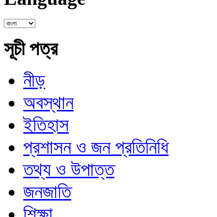
সূচী পত্র
নীড়
অবস্থান
ইতিহাস
প্রশাসন ও জন প্রতিনিধি
তথ্য ও উপাত্ত
জনজাতি
শিক্ষা