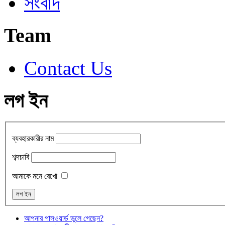
সংবাদ
Team
Contact Us
লগ ইন
ব্যবহারকারীর নাম
শব্দচাবি
আমাকে মনে রেখো
আপনার পাসওয়ার্ড ভুলে গেছেন?