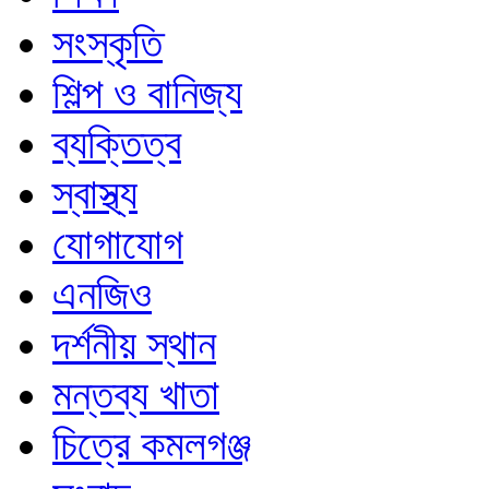
সংস্কৃতি
শিল্প ও বানিজ্য
ব্যক্তিত্ব
স্বাস্থ্য
যোগাযোগ
এনজিও
দর্শনীয় স্থান
মন্তব্য খাতা
চিত্রে কমলগঞ্জ