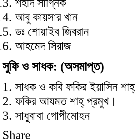
শহীদ সাগ্নিক
আবু কায়সার খান
ডঃ শোয়াইব জিবরান
আহমেদ সিরাজ
সুফি ও সাধক: (অসমাপ্ত)
সাধক ও কবি ফকির ইয়াসিন শাহ্
ফকির আযমত শাহ্ প্রমুখ।
সাধুবাবা গোপীমোহন
Share