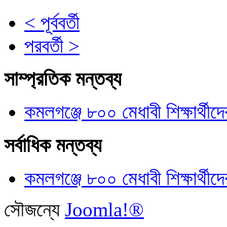
< পূর্ববর্তী
পরবর্তী >
সাম্প্রতিক মন্তব্য
কমলগঞ্জে ৮০০ মেধাবী শিক্ষার্থীদে
সর্বাধিক মন্তব্য
কমলগঞ্জে ৮০০ মেধাবী শিক্ষার্থীদে
সৌজন্যে
Joomla!®