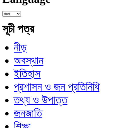
সূচী পত্র
নীড়
অবস্থান
ইতিহাস
প্রশাসন ও জন প্রতিনিধি
তথ্য ও উপাত্ত
জনজাতি
শিক্ষা