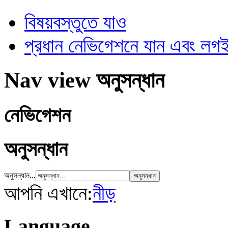
বিষয়বস্তুতে যাও
প্রধান নেভিগেশনে যান এবং ল
Nav view অনুসন্ধান
নেভিগেশন
অনুসন্ধান
অনুসন্ধান...
আপনি এখানে:
নীড়
Language